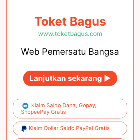
Toket Bagus
www.toketbagus.com
Web Pemersatu Bangsa
Lanjutkan sekarang ►
Klaim Saldo Dana, Gopay,
ShopeePay Gratis
Klaim Dollar Saldo PayPal Gratis