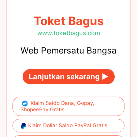
Toket Bagus
www.toketbagus.com
Web Pemersatu Bangsa
Lanjutkan sekarang ►
Klaim Saldo Dana, Gopay,
ShopeePay Gratis
Klaim Dollar Saldo PayPal Gratis