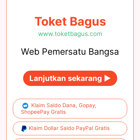
Toket Bagus
www.toketbagus.com
Web Pemersatu Bangsa
Lanjutkan sekarang ►
Klaim Saldo Dana, Gopay,
ShopeePay Gratis
Klaim Dollar Saldo PayPal Gratis