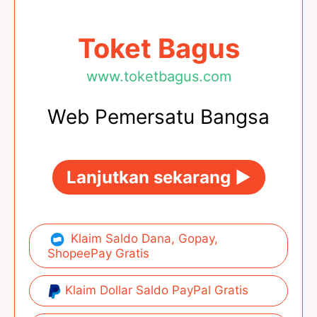
Toket Bagus
www.toketbagus.com
Web Pemersatu Bangsa
Lanjutkan sekarang ►
Klaim Saldo Dana, Gopay,
ShopeePay Gratis
Klaim Dollar Saldo PayPal Gratis