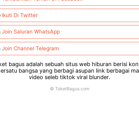
Ikuti Di Twitter
Join Saluran WhatsApp
Join Channel Telegram
et bagus adalah sebuah situs web hiburan berisi ko
ersatu bangsa yang berbagi asupan link berbagai m
video seleb tiktok viral blunder.
© ToketBagus.com