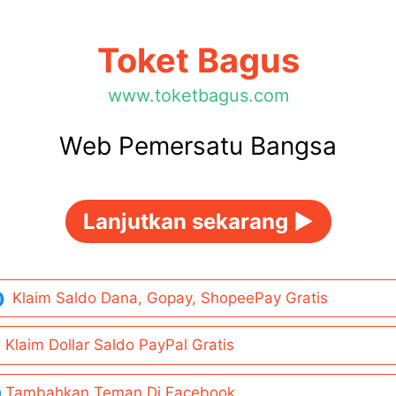
Toket Bagus
www.toketbagus.com
Web Pemersatu Bangsa
Lanjutkan sekarang ►
Klaim Saldo Dana, Gopay, ShopeePay Gratis
Klaim Dollar Saldo PayPal Gratis
Tambahkan Teman Di Facebook