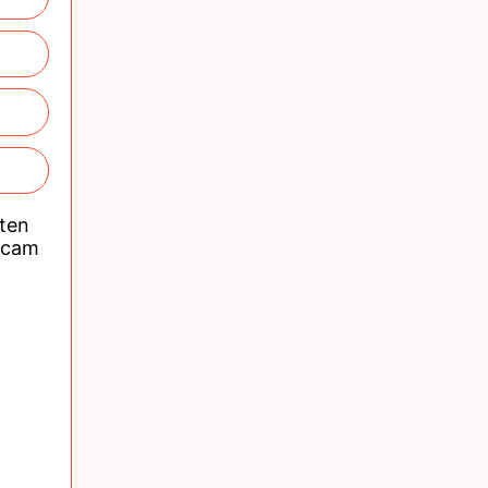
nten
acam