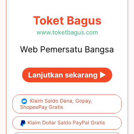
Toket Bagus
www.toketbagus.com
Web Pemersatu Bangsa
Lanjutkan sekarang ►
Klaim Saldo Dana, Gopay,
ShopeePay Gratis
Klaim Dollar Saldo PayPal Gratis