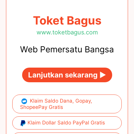
Toket Bagus
www.toketbagus.com
Web Pemersatu Bangsa
Lanjutkan sekarang ►
Klaim Saldo Dana, Gopay,
ShopeePay Gratis
Klaim Dollar Saldo PayPal Gratis