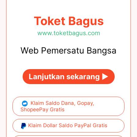
Toket Bagus
www.toketbagus.com
Web Pemersatu Bangsa
Lanjutkan sekarang ►
Klaim Saldo Dana, Gopay,
ShopeePay Gratis
Klaim Dollar Saldo PayPal Gratis