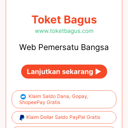
Toket Bagus
www.toketbagus.com
Web Pemersatu Bangsa
Lanjutkan sekarang ►
Klaim Saldo Dana, Gopay,
ShopeePay Gratis
Klaim Dollar Saldo PayPal Gratis