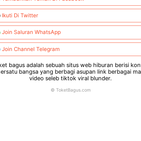
Ikuti Di Twitter
Join Saluran WhatsApp
Join Channel Telegram
et bagus adalah sebuah situs web hiburan berisi ko
ersatu bangsa yang berbagi asupan link berbagai m
video seleb tiktok viral blunder.
© ToketBagus.com