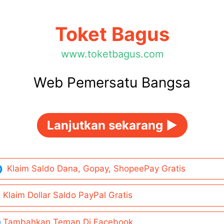
Toket Bagus
www.toketbagus.com
Web Pemersatu Bangsa
Lanjutkan sekarang ►
Klaim Saldo Dana, Gopay, ShopeePay Gratis
Klaim Dollar Saldo PayPal Gratis
Tambahkan Teman Di Facebook