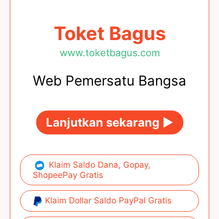
Toket Bagus
www.toketbagus.com
Web Pemersatu Bangsa
Lanjutkan sekarang ►
Klaim Saldo Dana, Gopay,
ShopeePay Gratis
Klaim Dollar Saldo PayPal Gratis