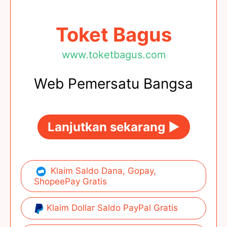
Toket Bagus
www.toketbagus.com
Web Pemersatu Bangsa
Lanjutkan sekarang ►
Klaim Saldo Dana, Gopay,
ShopeePay Gratis
Klaim Dollar Saldo PayPal Gratis