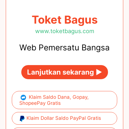
Toket Bagus
www.toketbagus.com
Web Pemersatu Bangsa
Lanjutkan sekarang ►
Klaim Saldo Dana, Gopay,
ShopeePay Gratis
Klaim Dollar Saldo PayPal Gratis