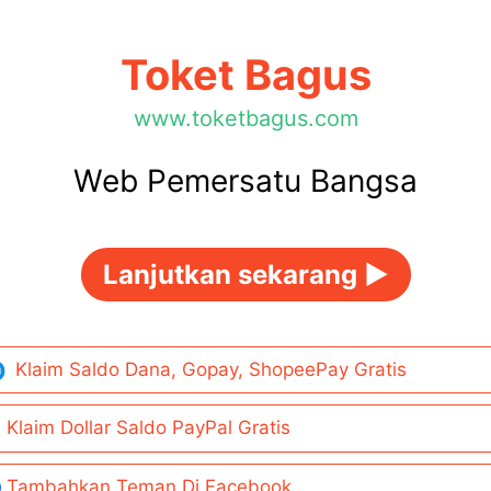
Toket Bagus
www.toketbagus.com
Web Pemersatu Bangsa
Lanjutkan sekarang ►
Klaim Saldo Dana, Gopay, ShopeePay Gratis
Klaim Dollar Saldo PayPal Gratis
Tambahkan Teman Di Facebook