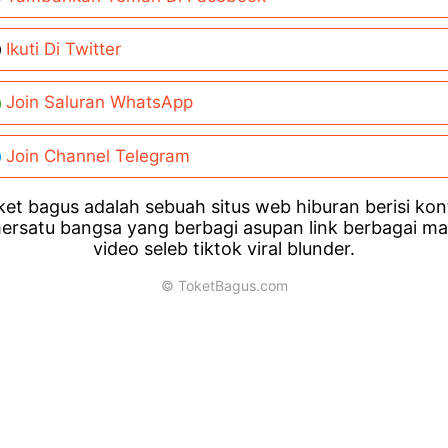
Ikuti Di Twitter
Join Saluran WhatsApp
Join Channel Telegram
et bagus adalah sebuah situs web hiburan berisi ko
ersatu bangsa yang berbagi asupan link berbagai m
video seleb tiktok viral blunder.
© ToketBagus.com