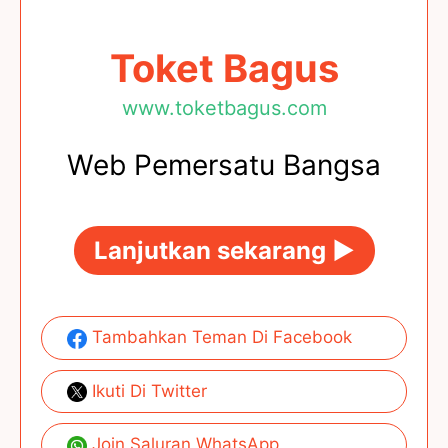
Toket Bagus
www.toketbagus.com
Web Pemersatu Bangsa
Lanjutkan sekarang ►
Tambahkan Teman Di Facebook
Ikuti Di Twitter
Join Saluran WhatsApp