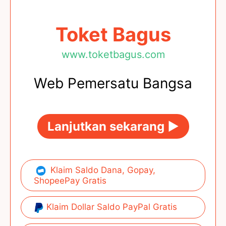
Toket Bagus
www.toketbagus.com
Web Pemersatu Bangsa
Lanjutkan sekarang ►
Klaim Saldo Dana, Gopay,
ShopeePay Gratis
Klaim Dollar Saldo PayPal Gratis