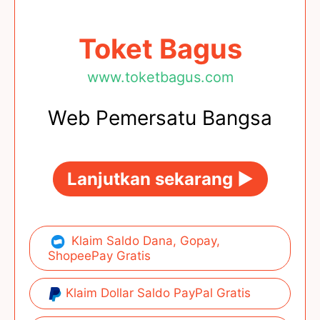
Toket Bagus
www.toketbagus.com
Web Pemersatu Bangsa
Lanjutkan sekarang ►
Klaim Saldo Dana, Gopay,
ShopeePay Gratis
Klaim Dollar Saldo PayPal Gratis