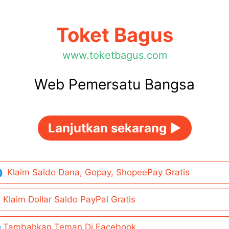
Toket Bagus
www.toketbagus.com
Web Pemersatu Bangsa
Lanjutkan sekarang ►
Klaim Saldo Dana, Gopay, ShopeePay Gratis
Klaim Dollar Saldo PayPal Gratis
Tambahkan Teman Di Facebook