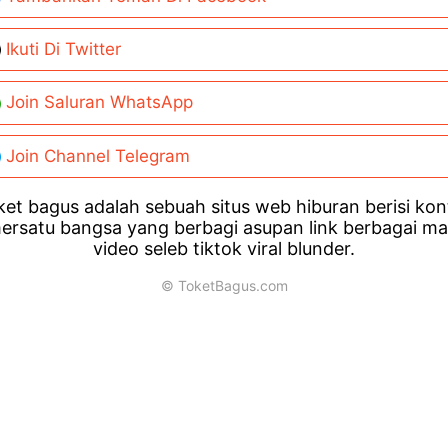
Ikuti Di Twitter
Join Saluran WhatsApp
Join Channel Telegram
et bagus adalah sebuah situs web hiburan berisi ko
ersatu bangsa yang berbagi asupan link berbagai m
video seleb tiktok viral blunder.
© ToketBagus.com