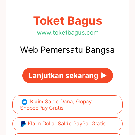
Toket Bagus
www.toketbagus.com
Web Pemersatu Bangsa
Lanjutkan sekarang ►
Klaim Saldo Dana, Gopay,
ShopeePay Gratis
Klaim Dollar Saldo PayPal Gratis