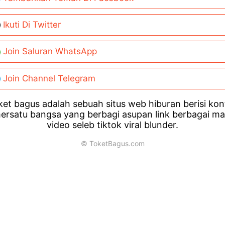
Ikuti Di Twitter
Join Saluran WhatsApp
Join Channel Telegram
et bagus adalah sebuah situs web hiburan berisi ko
ersatu bangsa yang berbagi asupan link berbagai m
video seleb tiktok viral blunder.
© ToketBagus.com