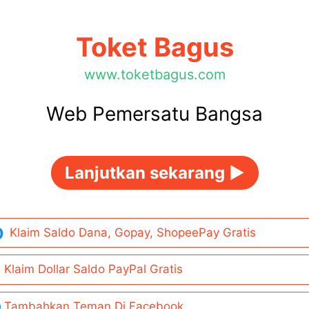
Toket Bagus
www.toketbagus.com
Web Pemersatu Bangsa
Lanjutkan sekarang ►
Klaim Saldo Dana, Gopay, ShopeePay Gratis
Klaim Dollar Saldo PayPal Gratis
Tambahkan Teman Di Facebook