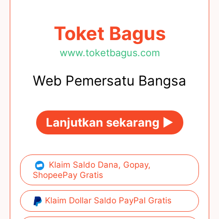
Toket Bagus
www.toketbagus.com
Web Pemersatu Bangsa
Lanjutkan sekarang ►
Klaim Saldo Dana, Gopay,
ShopeePay Gratis
Klaim Dollar Saldo PayPal Gratis