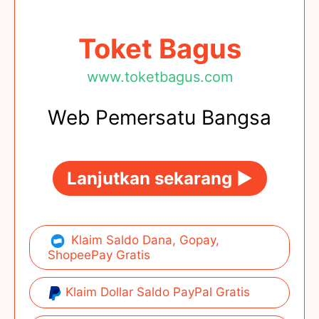
Toket Bagus
www.toketbagus.com
Web Pemersatu Bangsa
Lanjutkan sekarang ►
Klaim Saldo Dana, Gopay,
ShopeePay Gratis
Klaim Dollar Saldo PayPal Gratis