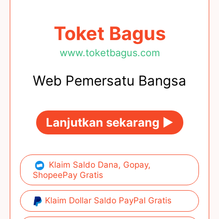
Toket Bagus
www.toketbagus.com
Web Pemersatu Bangsa
Lanjutkan sekarang ►
Klaim Saldo Dana, Gopay,
ShopeePay Gratis
Klaim Dollar Saldo PayPal Gratis