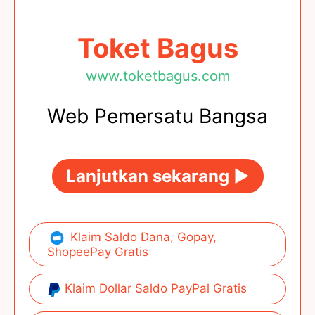
Toket Bagus
www.toketbagus.com
Web Pemersatu Bangsa
Lanjutkan sekarang ►
Klaim Saldo Dana, Gopay,
ShopeePay Gratis
Klaim Dollar Saldo PayPal Gratis