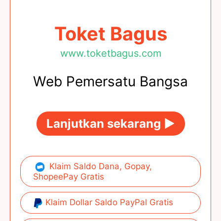
Toket Bagus
www.toketbagus.com
Web Pemersatu Bangsa
Lanjutkan sekarang ►
Klaim Saldo Dana, Gopay,
ShopeePay Gratis
Klaim Dollar Saldo PayPal Gratis