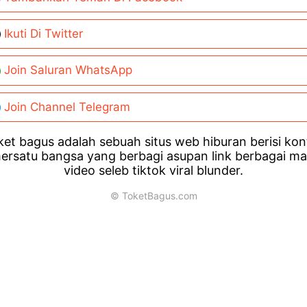
Ikuti Di Twitter
Join Saluran WhatsApp
Join Channel Telegram
et bagus adalah sebuah situs web hiburan berisi ko
ersatu bangsa yang berbagi asupan link berbagai m
video seleb tiktok viral blunder.
© ToketBagus.com