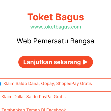
Toket Bagus
www.toketbagus.com
Web Pemersatu Bangsa
Lanjutkan sekarang ►
Klaim Saldo Dana, Gopay, ShopeePay Gratis
Klaim Dollar Saldo PayPal Gratis
Tambahkan Teman Di Facebook