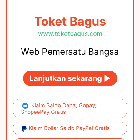
Toket Bagus
www.toketbagus.com
Web Pemersatu Bangsa
Lanjutkan sekarang ►
Klaim Saldo Dana, Gopay,
ShopeePay Gratis
Klaim Dollar Saldo PayPal Gratis