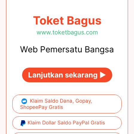
Toket Bagus
www.toketbagus.com
Web Pemersatu Bangsa
Lanjutkan sekarang ►
Klaim Saldo Dana, Gopay,
ShopeePay Gratis
Klaim Dollar Saldo PayPal Gratis