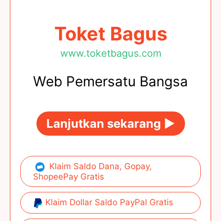
Toket Bagus
www.toketbagus.com
Web Pemersatu Bangsa
Lanjutkan sekarang ►
Klaim Saldo Dana, Gopay,
ShopeePay Gratis
Klaim Dollar Saldo PayPal Gratis