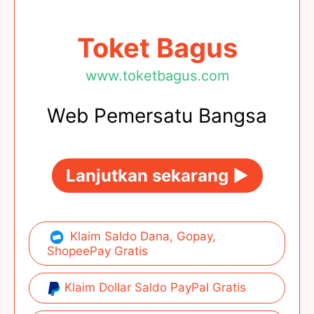
Toket Bagus
www.toketbagus.com
Web Pemersatu Bangsa
Lanjutkan sekarang ►
Klaim Saldo Dana, Gopay,
ShopeePay Gratis
Klaim Dollar Saldo PayPal Gratis