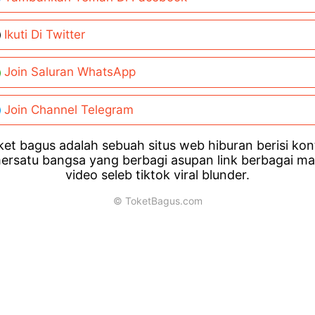
Ikuti Di Twitter
Join Saluran WhatsApp
Join Channel Telegram
et bagus adalah sebuah situs web hiburan berisi ko
ersatu bangsa yang berbagi asupan link berbagai m
video seleb tiktok viral blunder.
© ToketBagus.com