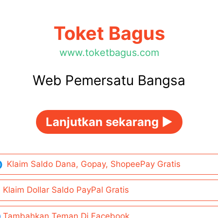
Toket Bagus
www.toketbagus.com
Web Pemersatu Bangsa
Lanjutkan sekarang ►
Klaim Saldo Dana, Gopay, ShopeePay Gratis
Klaim Dollar Saldo PayPal Gratis
Tambahkan Teman Di Facebook