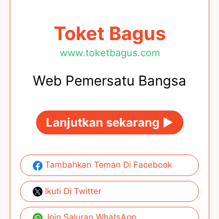
Toket Bagus
www.toketbagus.com
Web Pemersatu Bangsa
Lanjutkan sekarang ►
Tambahkan Teman Di Facebook
Ikuti Di Twitter
Join Saluran WhatsApp