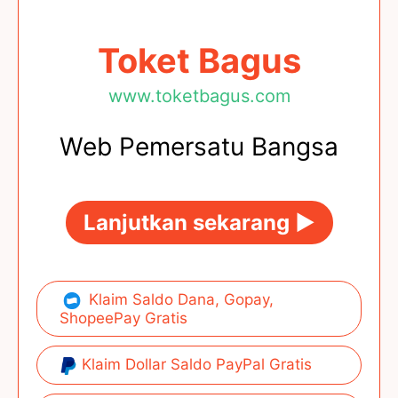
Toket Bagus
www.toketbagus.com
Web Pemersatu Bangsa
Lanjutkan sekarang ►
Klaim Saldo Dana, Gopay,
ShopeePay Gratis
Klaim Dollar Saldo PayPal Gratis