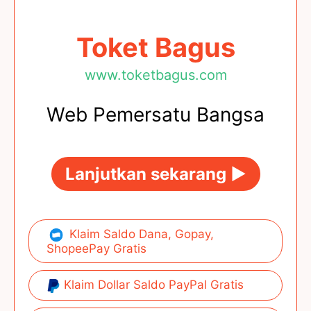
Toket Bagus
www.toketbagus.com
Web Pemersatu Bangsa
Lanjutkan sekarang ►
Klaim Saldo Dana, Gopay,
ShopeePay Gratis
Klaim Dollar Saldo PayPal Gratis