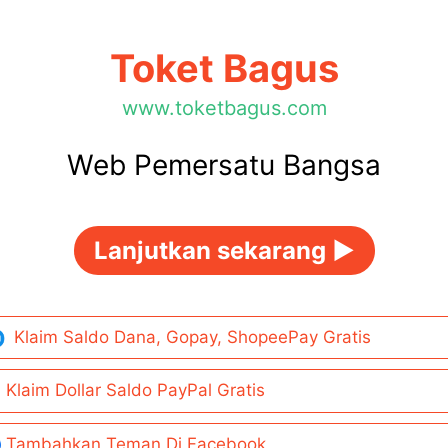
Toket Bagus
www.toketbagus.com
Web Pemersatu Bangsa
Lanjutkan sekarang ►
Klaim Saldo Dana, Gopay, ShopeePay Gratis
Klaim Dollar Saldo PayPal Gratis
Tambahkan Teman Di Facebook