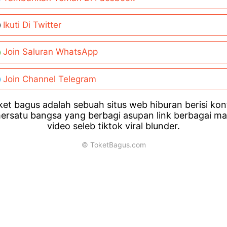
Ikuti Di Twitter
Join Saluran WhatsApp
Join Channel Telegram
et bagus adalah sebuah situs web hiburan berisi ko
ersatu bangsa yang berbagi asupan link berbagai m
video seleb tiktok viral blunder.
© ToketBagus.com