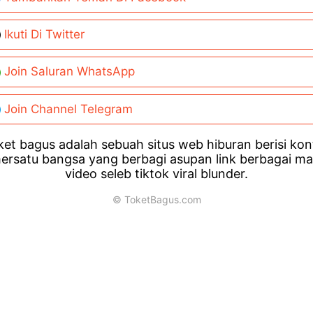
Ikuti Di Twitter
Join Saluran WhatsApp
Join Channel Telegram
et bagus adalah sebuah situs web hiburan berisi ko
ersatu bangsa yang berbagi asupan link berbagai m
video seleb tiktok viral blunder.
© ToketBagus.com