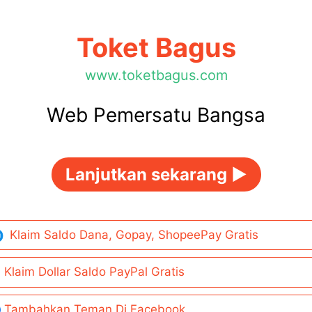
Toket Bagus
www.toketbagus.com
Web Pemersatu Bangsa
Lanjutkan sekarang ►
Klaim Saldo Dana, Gopay, ShopeePay Gratis
Klaim Dollar Saldo PayPal Gratis
Tambahkan Teman Di Facebook