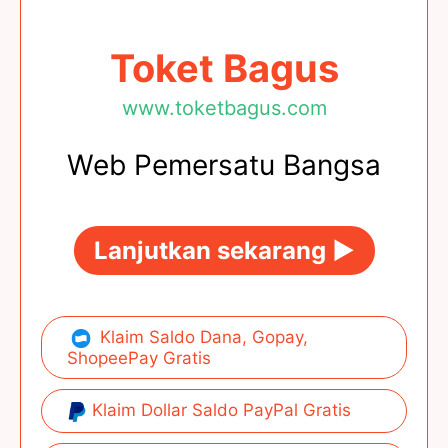
Toket Bagus
www.toketbagus.com
Web Pemersatu Bangsa
Lanjutkan sekarang ►
Klaim Saldo Dana, Gopay,
ShopeePay Gratis
Klaim Dollar Saldo PayPal Gratis