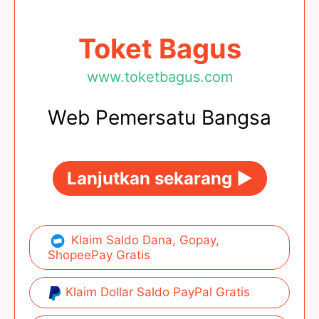
Toket Bagus
www.toketbagus.com
Web Pemersatu Bangsa
Lanjutkan sekarang ►
Klaim Saldo Dana, Gopay,
ShopeePay Gratis
Klaim Dollar Saldo PayPal Gratis