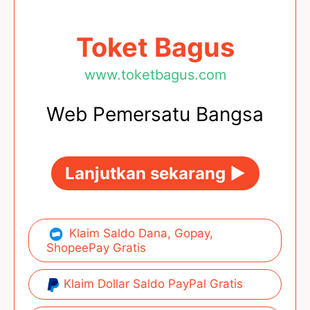
Toket Bagus
www.toketbagus.com
Web Pemersatu Bangsa
Lanjutkan sekarang ►
Klaim Saldo Dana, Gopay,
ShopeePay Gratis
Klaim Dollar Saldo PayPal Gratis