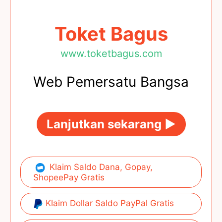
Toket Bagus
www.toketbagus.com
Web Pemersatu Bangsa
Lanjutkan sekarang ►
Klaim Saldo Dana, Gopay,
ShopeePay Gratis
Klaim Dollar Saldo PayPal Gratis