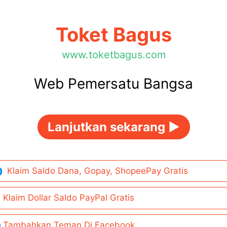
Toket Bagus
www.toketbagus.com
Web Pemersatu Bangsa
Lanjutkan sekarang ►
Klaim Saldo Dana, Gopay, ShopeePay Gratis
Klaim Dollar Saldo PayPal Gratis
Tambahkan Teman Di Facebook