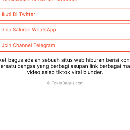
Ikuti Di Twitter
Join Saluran WhatsApp
Join Channel Telegram
et bagus adalah sebuah situs web hiburan berisi ko
ersatu bangsa yang berbagi asupan link berbagai m
video seleb tiktok viral blunder.
© ToketBagus.com