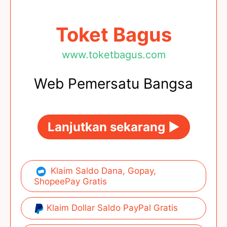
Toket Bagus
www.toketbagus.com
Web Pemersatu Bangsa
Lanjutkan sekarang ►
Klaim Saldo Dana, Gopay,
ShopeePay Gratis
Klaim Dollar Saldo PayPal Gratis