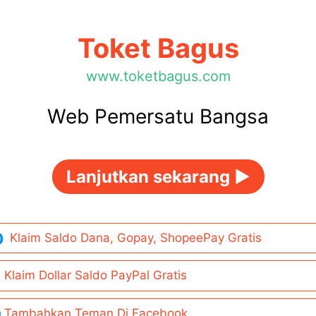
Toket Bagus
www.toketbagus.com
Web Pemersatu Bangsa
Lanjutkan sekarang ►
Klaim Saldo Dana, Gopay, ShopeePay Gratis
Klaim Dollar Saldo PayPal Gratis
Tambahkan Teman Di Facebook