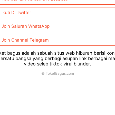
Ikuti Di Twitter
Join Saluran WhatsApp
Join Channel Telegram
et bagus adalah sebuah situs web hiburan berisi ko
ersatu bangsa yang berbagi asupan link berbagai m
video seleb tiktok viral blunder.
© ToketBagus.com