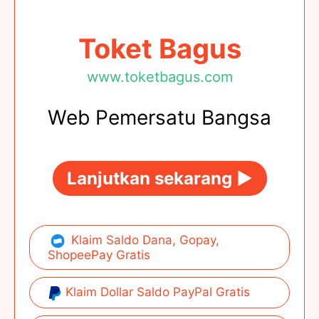
Toket Bagus
www.toketbagus.com
Web Pemersatu Bangsa
Lanjutkan sekarang ►
Klaim Saldo Dana, Gopay,
ShopeePay Gratis
Klaim Dollar Saldo PayPal Gratis