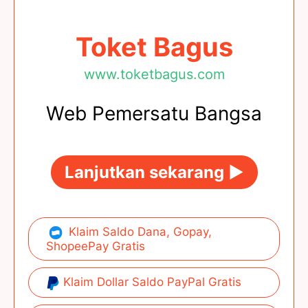
Toket Bagus
www.toketbagus.com
Web Pemersatu Bangsa
Lanjutkan sekarang ►
Klaim Saldo Dana, Gopay,
ShopeePay Gratis
Klaim Dollar Saldo PayPal Gratis