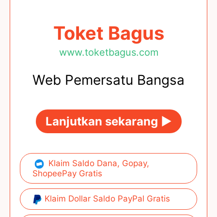
Toket Bagus
www.toketbagus.com
Web Pemersatu Bangsa
Lanjutkan sekarang ►
Klaim Saldo Dana, Gopay,
ShopeePay Gratis
Klaim Dollar Saldo PayPal Gratis