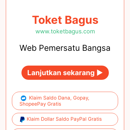
Toket Bagus
www.toketbagus.com
Web Pemersatu Bangsa
Lanjutkan sekarang ►
Klaim Saldo Dana, Gopay,
ShopeePay Gratis
Klaim Dollar Saldo PayPal Gratis