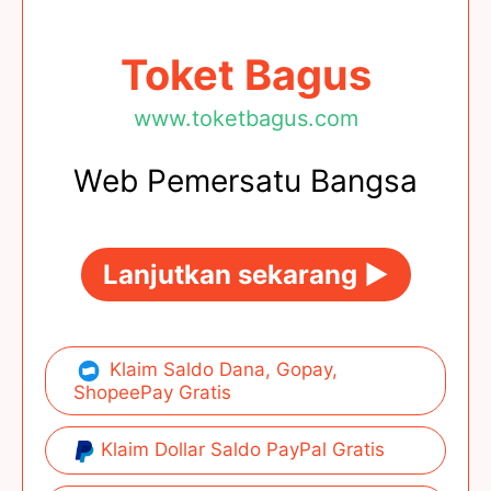
Toket Bagus
www.toketbagus.com
Web Pemersatu Bangsa
Lanjutkan sekarang ►
Klaim Saldo Dana, Gopay,
ShopeePay Gratis
Klaim Dollar Saldo PayPal Gratis