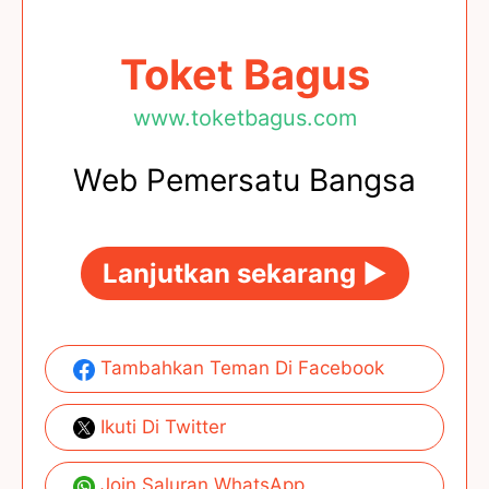
Toket Bagus
www.toketbagus.com
Web Pemersatu Bangsa
Lanjutkan sekarang ►
Tambahkan Teman Di Facebook
Ikuti Di Twitter
Join Saluran WhatsApp