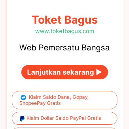
Toket Bagus
www.toketbagus.com
Web Pemersatu Bangsa
Lanjutkan sekarang ►
Klaim Saldo Dana, Gopay,
ShopeePay Gratis
Klaim Dollar Saldo PayPal Gratis